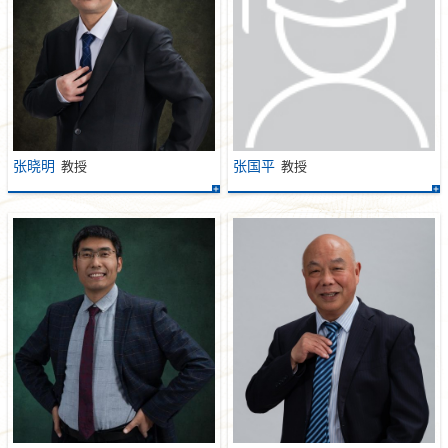
张晓明
张国平
教授
教授