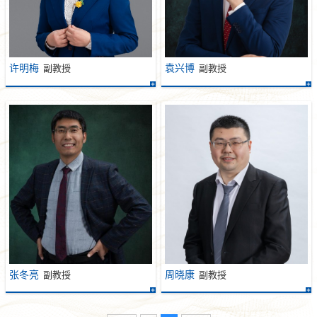
许明梅
袁兴博
副教授
副教授
张冬亮
周晓康
副教授
副教授