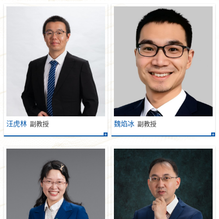
汪虎林
魏焰冰
副教授
副教授