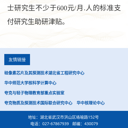
士研究生不少于600元/月.人的标准支
付研究生助研津贴。
友情链接
硅像素芯片及其探测技术湖北省工程研究中心
华中师范大学核科学计算中心
夸克与轻子物理教育部重点实验室
夸克物质及探测技术国际联合研究中心
华中核理论中心
地址：湖北省武汉市洪山区珞喻路152号
电话：027-67867939 邮编：430079