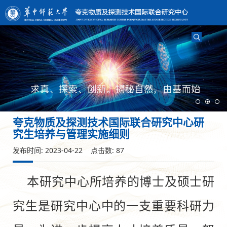
夸克物质及探测技术国际联合研究中心研
究生培养与管理实施细则
发布时间: 2023-04-22 点击数:
87
本研究中心所培养的博士及硕士研
究生是研究中心中的一支重要科研力