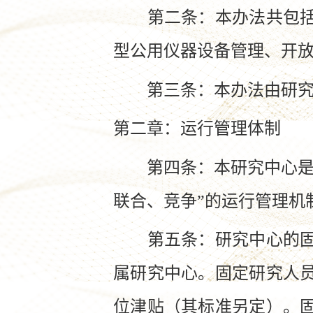
第二条：本办法共包括总
型公用仪器设备管理、开
第三条：本办法由研究
第二章：运行管理体制
第四条：本研究中心是相
联合、竞争”的运行管理机
第五条：研究中心的固定
属研究中心。固定研究人
位津贴（其标准另定）。