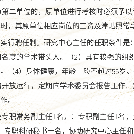
为第二单位的，原单位进行考核时必须予以
同时，其原单位相应岗位的工资及津贴照常
行聘任制。研究中心主任的任职条件是：
名度的学术带头人。（2）具有较强的组
。（4）身体健康，年龄一般不超过55岁
的开放运行，定期向学术委员会报告工作，
工作。
职常务副主任1名，：专职副主任1名；
，专职科研秘书一名，协助研究中心主任