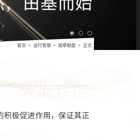
首页
>
运行管理
>
规章制度
>
正文
积极促进作用，保证其正