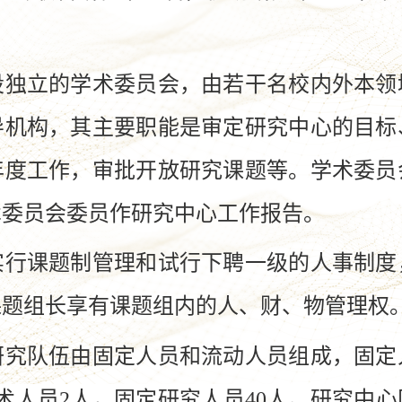
立的学术委员会，由若干名校内外本领
导机构，其主要职能是审定研究中心的目标
年度工作，审批开放研究课题等。学术委员
术委员会委员作研究中心工作报告。
课题制管理和试行下聘一级的人事制度
课题组长享有课题组内的人、财、物管理权
队伍由固定人员和流动人员组成，固定人
术人员2人，固定研究人员40人。研究中