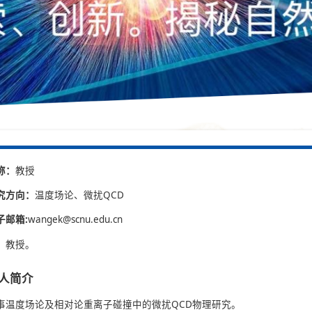
称：
教授
究方向：
温度场论、微扰QCD
子邮箱:
wangek@scnu.edu.cn
，教授。
人简介
事温度场论及相对论重离子碰撞中的微扰QCD物理研究。