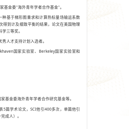
国家基金委"海外青年学者合作基金"。
了一种基于梯形图重求和计算热标量场输运系数
首次得到计及细致平衡的结果，论文在美国物理
科学三等奖。
优秀人才支持计划入选者。
aven国家实验室、Berkeley国家实验室和
国家基金委海外青年学者合作研究基金等。
. 上表5篇学术论文，SCI他引400多次，单篇他引
一完成人）。