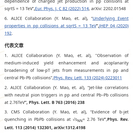
dependence of charged jet production in pp collisions at
sqrtS = 13 TeV”
,
Eur. Phys. J. C 82 (2022) 514
, arXiv: 2202.01548
6. ALICE Collaboration (Y. Mao, et. al), “
Underlying Event
properties in pp collisions at sqrtS = 13 TeV
”,
JHEP 04 (2020)
192
.
代表文章
1. ALICE Collaboration (Y. Mao, et. al), "Observation of
medium-induced yield enhancement and acoplanarity
broadening of low-pT jets from measurements in pp and
central Pb-Pb collisions”,
Phys. Rev. Lett. 133 (2024) 0223011
2. ALICE Collaboration (Y. Mao, et. al), “Jet-like correlations
with neutral pion triggers in pp and central Pb–Pb collisions
at 2.76TeV
”, Phys. Lett. B 763 (2016) 238
3. CMS Collaboration (Y. Mao, et. al), “Evidence of b-jet
quenching in PbPb collisions at √s
= 2.76 TeV
”
,
Phys. Rev.
NN
Lett. 113 (2014) 132301, arXiv:1312.4198