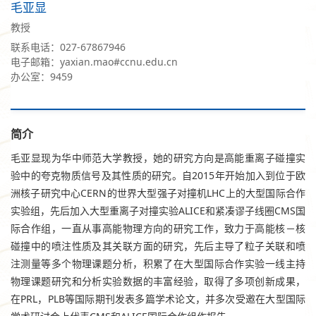
毛亚显
教授
联系电话：027-67867946
电子邮箱：yaxian.mao#ccnu.edu.cn
办公室：9459
简介
毛亚显现为华中师范大学教授，她的研究方向是高能重离子碰撞实
验中的夸克物质信号及其性质的研究。自2015年开始加入到位于欧
洲核子研究中心CERN的世界大型强子对撞机LHC上的大型国际合作
实验组，先后加入大型重离子对撞实验ALICE和紧凑谬子线圈CMS国
际合作组，一直从事高能物理方向的研究工作，致力于高能核－核
碰撞中的喷注性质及其关联方面的研究，先后主导了粒子关联和喷
注测量等多个物理课题分析，积累了在大型国际合作实验一线主持
物理课题研究和分析实验数据的丰富经验，取得了多项创新成果，
在PRL，PLB等国际期刊发表多篇学术论文，并多次受邀在大型国际