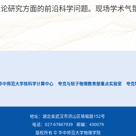
理论研究方面的前沿科学问题。现场学术气
华中师范大学核科学计算中心
夸克与轻子物理教育部重点实验室
夸克
地址：湖北省武汉市洪山区珞喻路152号
电话：027-67867939 邮编：430079
版权所有 © 华中师范大学物理学院