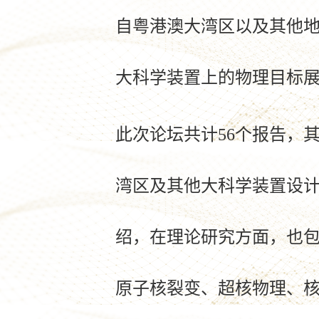
自粤港澳大湾区以及其他
大科学装置上的物理目标
此次论坛共计
56
个报告，
湾区及其他大科学装置设
绍，在理论研究方面，也
原子核裂变、超核物理、