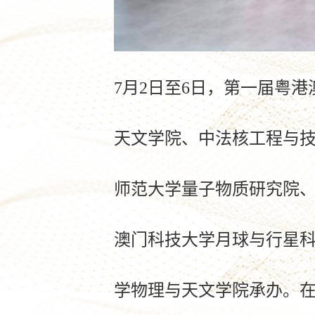
7
月
2
日至
6
日，第一届粤港
天文学院、中法核工程与
师范大学量子物质研究院
澳门科技大学月球与行星
学物理与天文学院承办。