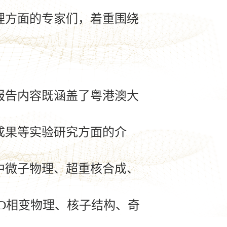
理方面的专家们，着重围绕
报告内容既涵盖了粤港澳大
成果等实验研究方面的介
中微子物理、超重核合成、
D
相变物理、核子结构、奇