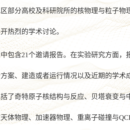
地区部分高校及科研院所的核物理与粒子物
展开热烈的学术讨论。
其中包含
21
个邀请报告。在实验研究方面，
计方案、建造或者运行情况以及近期的学术
包括了奇特原子核结构与反应、贝塔衰变与
核天体物理、加速器物理、重离子碰撞与
QC