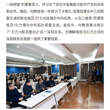
一块拼图"的重要意义，并讨论了其在宇宙暴胀过程中产生的非高
斯信号。随后，何教授进一步探讨了卡鲁扎-克莱因理论中几何质
量生成机制在规范/引力与弦理论中的应用，以及三维陈-西蒙斯
规范/引力理论中的拓扑质量生成。报告中，何教授重点揭示
了"引力=(规范理论)2"这一深刻关系，为理解规范与引力之间的
深层联系及其统一提供了重要线索。