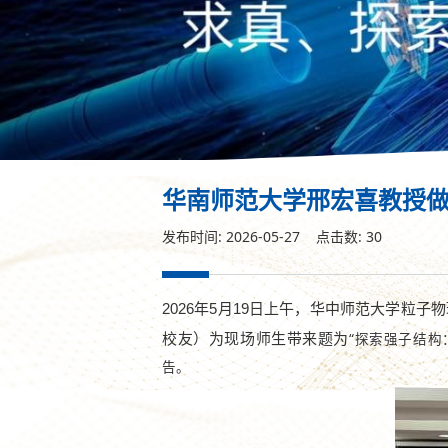
华南师范大学邢宏喜教授
发布时间: 2026-05-27 点击数:
30
2026
年
5
月
19
日上午，华中师范大学粒子物
校友）为现场师生带来题为
“
探索强子结构
告。