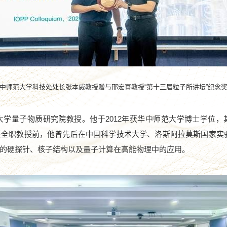
中师范大学科技处处长张本威教授赠与邢宏喜教授“第十三届粒子所讲坛”纪念
大学量子物质研究院教授。他于
2012
年获华中师范大学博士学位，
任全职教授前，他曾先后在中国科学技术大学、洛斯阿拉莫斯国家实
的硬探针、核子结构以及量子计算在高能物理中的应用。