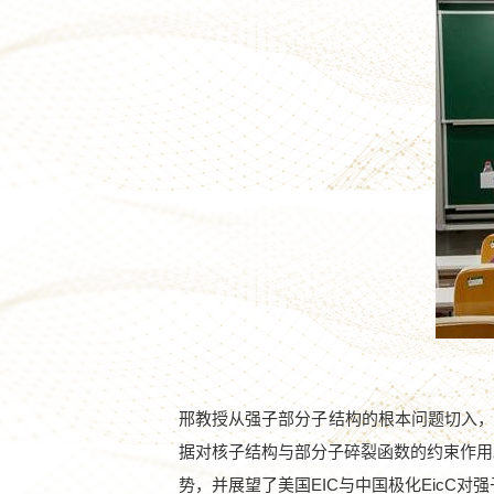
邢教授从强子部分子结构的根本问题切入
据对核子结构与部分子碎裂函数的约束作用
势，并展望了美国
EIC
与中国极化
EicC
对强