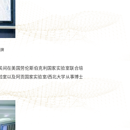
奖牌
其间在美国劳伦斯伯克利国家实验室联合培
验室以及阿贡国家实验室
/
西北大学从事博士