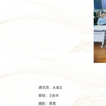
通讯员：
水湘玉
审校：
王新年
摄影：蒋希