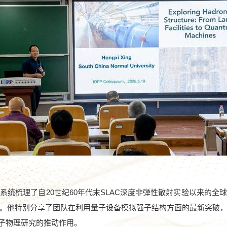
，系统梳理了自
20
世纪
60
年代末
SLAC
深度非弹性散射实验以来的全球
。他特别分享了团队在利用量子设备模拟强子结构方面的最新突破
子物理研究的推动作用。