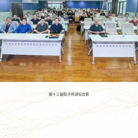
第十三届粒子所讲坛
合影