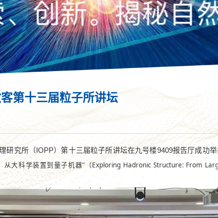
做客第十三届粒子所讲坛
理研究所（
IOPP
）第十三届粒子所讲坛在九号楼
9409
报告厅成功举
：从大科学装置到量子机器
”
（
Exploring Hadronic Structure: From Lar